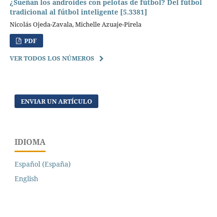
¿Sueñan los androides con pelotas de fútbol? Del fútbol
tradicional al fútbol inteligente [5.3381]
Nicolás Ojeda-Zavala, Michelle Azuaje-Pirela
PDF
VER TODOS LOS NÚMEROS
ENVIAR UN ARTÍCULO
IDIOMA
Español (España)
English