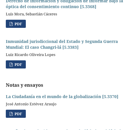
Derecho de información y obligación de informar bajo la
óptica del consentimiento continuo [5.3368]
Luis Mora, Sebastián Cáceres
PDF
Inmunidad jurisdiccional del Estado y Segunda Guerra
Mundial: El caso Changri-lá [5.3383]
Luiz Ricardo Oliveira Lopes
PDF
Notas y ensayos
La Ciudadanía en el mundo de la globalización [5.3370]
José Antonio Estévez Araujo
PDF