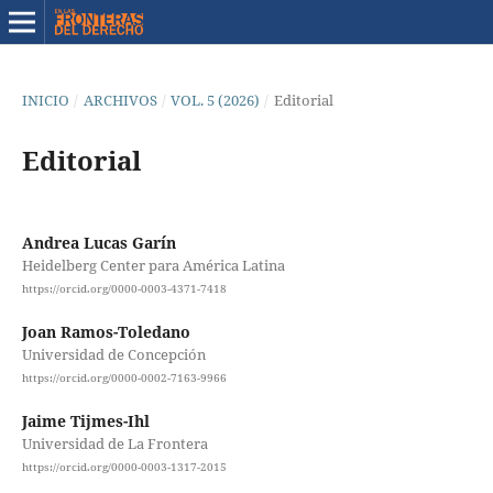
INICIO
/
ARCHIVOS
/
VOL. 5 (2026)
/
Editorial
Editorial
Andrea Lucas Garín
Heidelberg Center para América Latina
https://orcid.org/0000-0003-4371-7418
Joan Ramos-Toledano
Universidad de Concepción
https://orcid.org/0000-0002-7163-9966
Jaime Tijmes-Ihl
Universidad de La Frontera
https://orcid.org/0000-0003-1317-2015