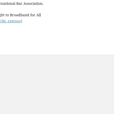
rnational Bar Association.
ight to Broadband for All
[URL extenso]