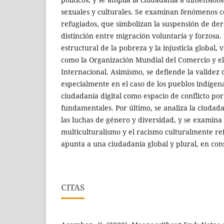
sexuales y culturales. Se examinan fenómenos 
refugiados, que simbolizan la suspensión de dere
distinción entre migración voluntaria y forzosa.
estructural de la pobreza y la injusticia global, 
como la Organización Mundial del Comercio y e
Internacional. Asimismo, se defiende la validez 
especialmente en el caso de los pueblos indígena
ciudadanía digital como espacio de conflicto por
fundamentales. Por último, se analiza la ciudad
las luchas de género y diversidad, y se examina l
multiculturalismo y el racismo culturalmente re
apunta a una ciudadanía global y plural, en con
CITAS