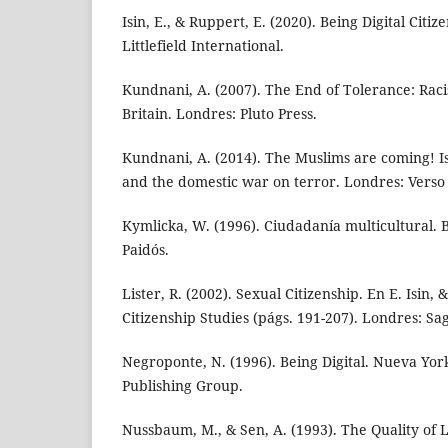
Isin, E., & Ruppert, E. (2020). Being Digital Cit
Littlefield International.
Kundnani, A. (2007). The End of Tolerance: Rac
Britain. Londres: Pluto Press.
Kundnani, A. (2014). The Muslims are coming! 
and the domestic war on terror. Londres: Verso
Kymlicka, W. (1996). Ciudadanía multicultural. B
Paidós.
Lister, R. (2002). Sexual Citizenship. En E. Isin
Citizenship Studies (págs. 191-207). Londres: Sa
Negroponte, N. (1996). Being Digital. Nueva Yo
Publishing Group.
Nussbaum, M., & Sen, A. (1993). The Quality of L