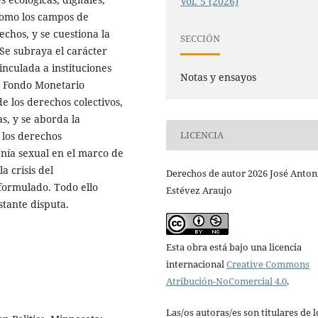
Vol. 5 (2026)
como los campos de
chos, y se cuestiona la
SECCIÓN
 Se subraya el carácter
vinculada a instituciones
Notas y ensayos
l Fondo Monetario
de los derechos colectivos,
s, y se aborda la
LICENCIA
 los derechos
anía sexual en el marco de
a crisis del
Derechos de autor 2026 José Anton
formulado. Todo ello
Estévez Araujo
stante disputa.
Esta obra está bajo una licencia
internacional
Creative Commons
Atribución-NoComercial 4.0
.
Las/os autoras/es son titulares de l