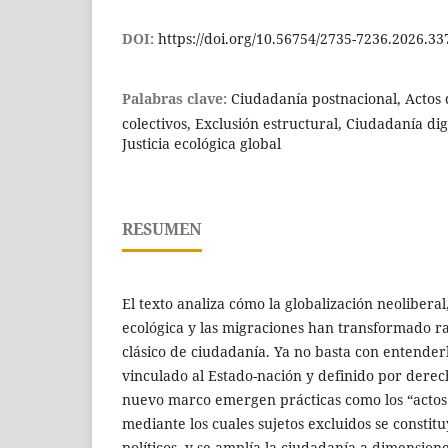
DOI:
https://doi.org/10.56754/2735-7236.2026.33
Palabras clave:
Ciudadanía postnacional, Actos
colectivos, Exclusión estructural, Ciudadanía dig
Justicia ecológica global
RESUMEN
El texto analiza cómo la globalización neoliberal, l
ecológica y las migraciones han transformado r
clásico de ciudadanía. Ya no basta con entender
vinculado al Estado-nación y definido por derec
nuevo marco emergen prácticas como los “actos
mediante los cuales sujetos excluidos se consti
políticos, y se amplía la ciudadanía a dimensiones