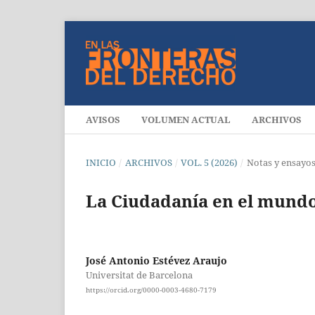
AVISOS
VOLUMEN ACTUAL
ARCHIVOS
INICIO
/
ARCHIVOS
/
VOL. 5 (2026)
/
Notas y ensayo
La Ciudadanía en el mundo 
José Antonio Estévez Araujo
Universitat de Barcelona
https://orcid.org/0000-0003-4680-7179