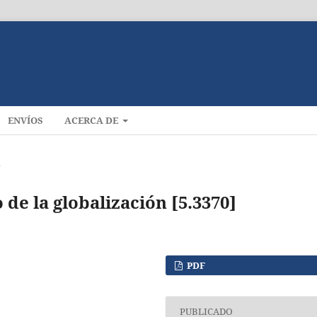
ENVÍOS
ACERCA DE
s
de la globalización [5.3370]
PDF
PUBLICADO