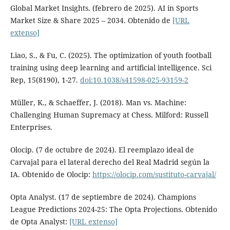
Global Market Insights. (febrero de 2025). AI in Sports
Market Size & Share 2025 – 2034. Obtenido de
[URL
extenso]
Liao, S., & Fu, C. (2025). The optimization of youth football
training using deep learning and artificial intelligence. Sci
Rep, 15(8190), 1-27.
doi:10.1038/s41598-025-93159-2
Müller, K., & Schaeffer, J. (2018). Man vs. Machine:
Challenging Human Supremacy at Chess. Milford: Russell
Enterprises.
Olocip. (7 de octubre de 2024). El reemplazo ideal de
Carvajal para el lateral derecho del Real Madrid según la
IA. Obtenido de Olocip:
https://olocip.com/sustituto-carvajal/
Opta Analyst. (17 de septiembre de 2024). Champions
League Predictions 2024-25: The Opta Projections. Obtenido
de Opta Analyst:
[URL extenso]