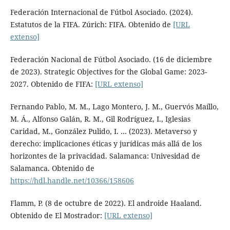
Federación Internacional de Fútbol Asociado. (2024).
Estatutos de la FIFA. Zúrich: FIFA. Obtenido de
[URL
extenso]
Federación Nacional de Fútbol Asociado. (16 de diciembre
de 2023). Strategic Objectives for the Global Game: 2023-
2027. Obtenido de FIFA:
[URL extenso]
Fernando Pablo, M. M., Lago Montero, J. M., Guervós Maíllo,
M. Á., Alfonso Galán, R. M., Gil Rodríguez, I., Iglesias
Caridad, M., González Pulido, I. … (2023). Metaverso y
derecho: implicaciones éticas y jurídicas más allá de los
horizontes de la privacidad. Salamanca: Univesidad de
Salamanca. Obtenido de
https://hdl.handle.net/10366/158606
Flamm, P. (8 de octubre de 2022). El androide Haaland.
Obtenido de El Mostrador:
[URL extenso]