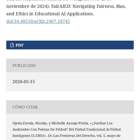
noviembre de 2024). FairAIED: Navigating Fairness, Bias,
and Ethics in Educational AI Applications.
doi:10.48550/arXiv.2407.18745
PDF
PUBLICADO
2026-05-15
CÓMO CITAR
Ojeda-Zavala, Nicolás, y Michelle Azuaje-Pirela. «¿Sueñan Los
Androides Con Pelotas De Fútbol? Del Fútbol Tradicional Al Fútbol
Inteligente [5.3381]».
En Las Fronteras Del Derecho
, vol. 5, mayo de