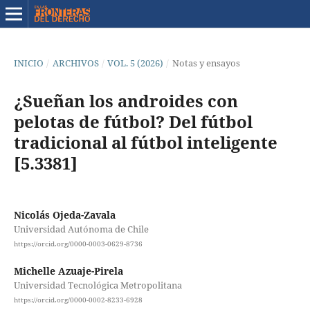
INICIO
/
ARCHIVOS
/
VOL. 5 (2026)
/
Notas y ensayos
¿Sueñan los androides con
pelotas de fútbol? Del fútbol
tradicional al fútbol inteligente
[5.3381]
Nicolás Ojeda-Zavala
Universidad Autónoma de Chile
https://orcid.org/0000-0003-0629-8736
Michelle Azuaje-Pirela
Universidad Tecnológica Metropolitana
https://orcid.org/0000-0002-8233-6928