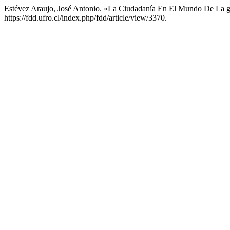
Estévez Araujo, José Antonio. «La Ciudadanía En El Mundo De La g
https://fdd.ufro.cl/index.php/fdd/article/view/3370.