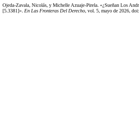
Ojeda-Zavala, Nicolás, y Michelle Azuaje-Pirela. «¿Sueñan Los Andro
[5.3381]».
En Las Fronteras Del Derecho
, vol. 5, mayo de 2026, do