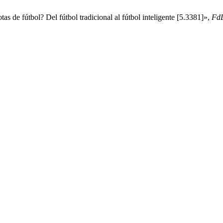
s de fútbol? Del fútbol tradicional al fútbol inteligente [5.3381]»,
Fd