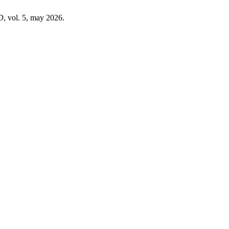
D
, vol. 5, may 2026.