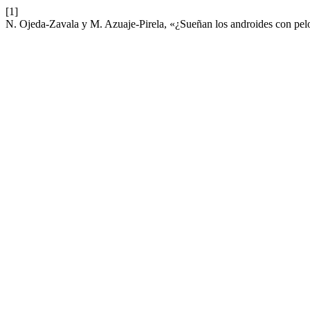
[1]
N. Ojeda-Zavala y M. Azuaje-Pirela, «¿Sueñan los androides con pelota