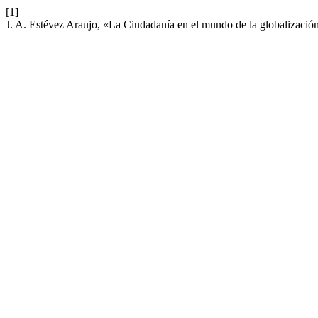
[1]
J. A. Estévez Araujo, «La Ciudadanía en el mundo de la globalizació