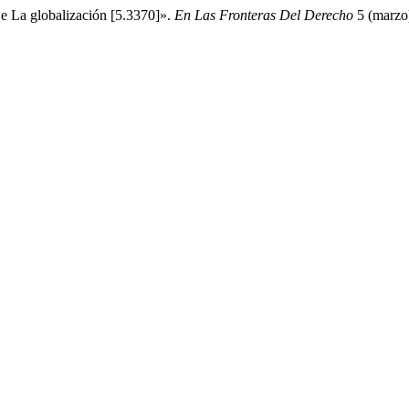
e La globalización [5.3370]».
En Las Fronteras Del Derecho
5 (marzo)