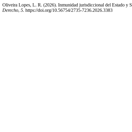
Oliveira Lopes, L. R. (2026). Inmunidad jurisdiccional del Estado y
Derecho
,
5
. https://doi.org/10.56754/2735-7236.2026.3383