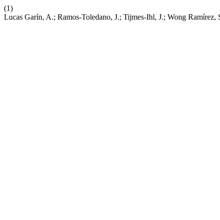
(1)
Lucas Garín, A.; Ramos-Toledano, J.; Tijmes-Ihl, J.; Wong Ramírez, S