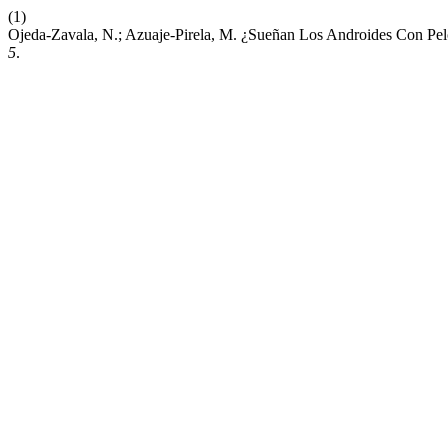
(1)
Ojeda-Zavala, N.; Azuaje-Pirela, M. ¿Sueñan Los Androides Con Pelot
5
.