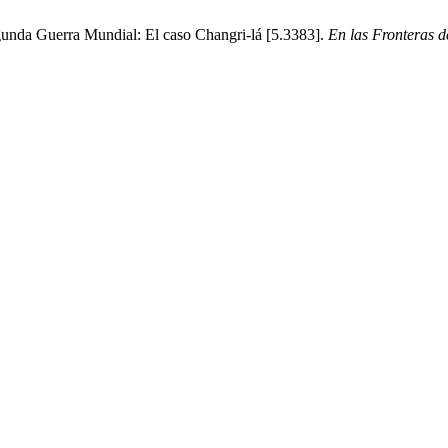
gunda Guerra Mundial: El caso Changri-lá [5.3383].
En las Fronteras 