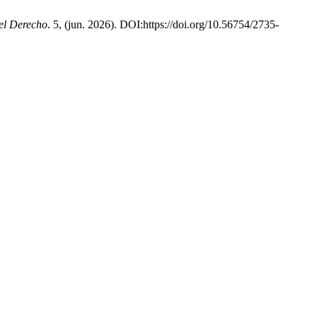
del Derecho
. 5, (jun. 2026). DOI:https://doi.org/10.56754/2735-