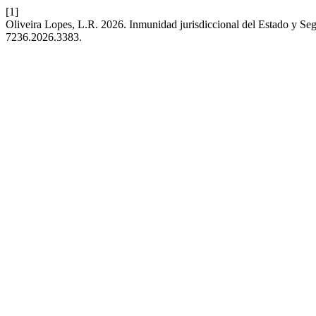
[1]
Oliveira Lopes, L.R. 2026. Inmunidad jurisdiccional del Estado y Se
7236.2026.3383.