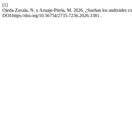
[1]
Ojeda-Zavala, N. y Azuaje-Pirela, M. 2026. ¿Sueñan los androides con 
DOI:https://doi.org/10.56754/2735-7236.2026.3381 .